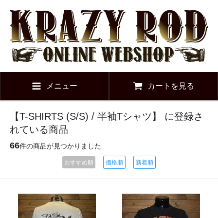
メニュー
カートを見る
【T-SHIRTS (S/S) / 半袖Tシャツ】 に登録さ
れている商品
66
件の商品が見つかりました
おすすめ順
価格順
新着順