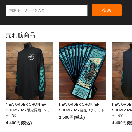
検索
売れ筋商品
NEW ORDER CHOPPER
NEW ORDER CHOPPER
NEW ORDE
SHOW 2026 限定長袖Tシャ
SHOW 2026 前売りチケット
SHOW 20
ツ -BK-
ツ -NY-
2,500円(税込)
4,400円(税込)
4,400円(