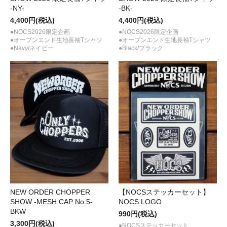
-NY-
-BK-
4,400円(税込)
4,400円(税込)
●NOCS2026限定企画
●NOCS2026限定企画
●オープンエンド生地長袖Tシャツ
●オープンエンド生地長袖Tシャツ
●Navy/ネイビー
●Black/ブラック
NEW ORDER CHOPPER
【NOCSステッカーセット】
SHOW -MESH CAP No.5-
NOCS LOGO
BKW
990円(税込)
3,300円(税込)
●NOCSステッカーセット