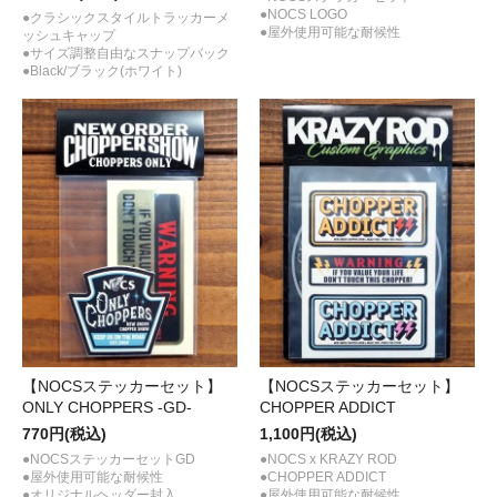
●NOCS LOGO
●クラシックスタイルトラッカーメ
●屋外使用可能な耐候性
ッシュキャップ
●サイズ調整自由なスナップバック
●Black/ブラック(ホワイト)
【NOCSステッカーセット】
【NOCSステッカーセット】
ONLY CHOPPERS -GD-
CHOPPER ADDICT
770円(税込)
1,100円(税込)
●NOCSステッカーセットGD
●NOCS x KRAZY ROD
●屋外使用可能な耐候性
●CHOPPER ADDICT
●オリジナルヘッダー封入
●屋外使用可能な耐候性