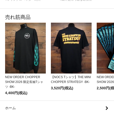
売れ筋商品
NEW ORDER CHOPPER
【NOCS Tシャツ】THE MINI
NEW ORDE
SHOW 2026 限定長袖Tシャ
CHOPPER STRATEGY -BK-
SHOW 20
ツ -BK-
3,520円(税込)
2,500円(
4,400円(税込)
ホーム