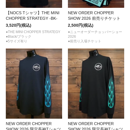
【NOCS Tシャツ】THE MINI
NEW ORDER CHOPPER
CHOPPER STRATEGY -BK-
SHOW 2026 前売りチケット
3,520円(税込)
2,500円(税込)
●THE MINI CHOPPER STRATEGY
●ニューオーダーチョッパーショー
●Black/ブラック
2026
●5サイズ有り
●前売り入場チケット
NEW ORDER CHOPPER
NEW ORDER CHOPPER
SHOW 2026 限定長袖Tシャツ
SHOW 2026 限定長袖Tシャツ