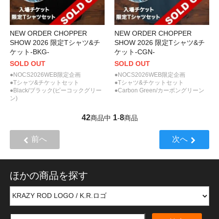
NEW ORDER CHOPPER
NEW ORDER CHOPPER
SHOW 2026 限定Tシャツ&チ
SHOW 2026 限定Tシャツ&チ
ケット-BKG-
ケット-CGN-
SOLD OUT
SOLD OUT
●NOCS2026WEB限定企画
●NOCS2026WEB限定企画
●Tシャツ&チケットセット
●Tシャツ&チケットセット
●Black/ブラック(ピーコックグリー
●Carbon Green/カーボングリーン
ン)
42
1
8
商品中
-
商品
前へ
次へ
ほかの商品を探す