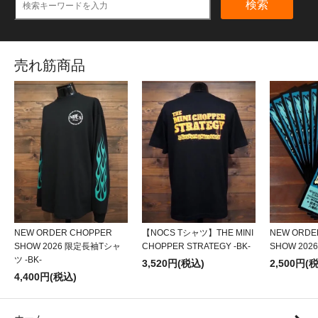
検索
売れ筋商品
NEW ORDER CHOPPER
【NOCS Tシャツ】THE MINI
NEW ORDE
SHOW 2026 限定長袖Tシャ
CHOPPER STRATEGY -BK-
SHOW 20
ツ -BK-
3,520円(税込)
2,500円(
4,400円(税込)