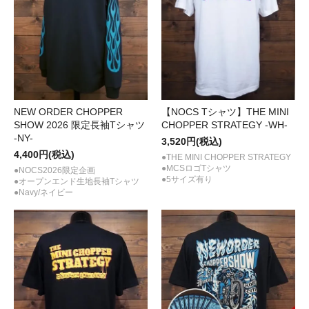
NEW ORDER CHOPPER
【NOCS Tシャツ】THE MINI
SHOW 2026 限定長袖Tシャツ
CHOPPER STRATEGY -WH-
-NY-
3,520円(税込)
4,400円(税込)
●THE MINI CHOPPER STRATEGY
●MCSロゴTシャツ
●NOCS2026限定企画
●5サイズ有り
●オープンエンド生地長袖Tシャツ
●Navy/ネイビー