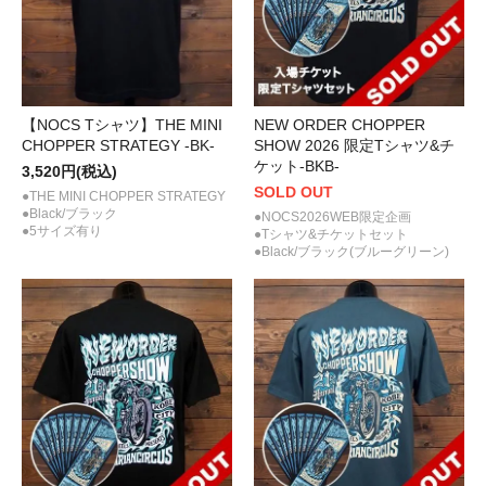
【NOCS Tシャツ】THE MINI
NEW ORDER CHOPPER
CHOPPER STRATEGY -BK-
SHOW 2026 限定Tシャツ&チ
ケット-BKB-
3,520円(税込)
SOLD OUT
●THE MINI CHOPPER STRATEGY
●Black/ブラック
●NOCS2026WEB限定企画
●5サイズ有り
●Tシャツ&チケットセット
●Black/ブラック(ブルーグリーン)