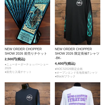
NEW ORDER CHOPPER
NEW ORDER CHOPPER
SHOW 2026 前売りチケット
SHOW 2026 限定長袖Tシャツ
-BK-
2,500円(税込)
4,400円(税込)
●ニューオーダーチョッパーショー
2026
●NOCS2026限定企画
●前売り入場チケット
●オープンエンド生地長袖Tシャツ
●Black/ブラック