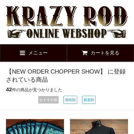
メニュー
カートを見る
【NEW ORDER CHOPPER SHOW】 に登録
されている商品
42
件の商品が見つかりました
おすすめ順
価格順
新着順