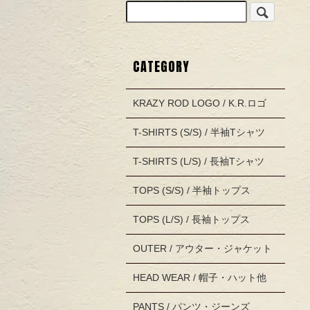
CATEGORY
KRAZY ROD LOGO / K.R.ロゴ
T-SHIRTS (S/S) / 半袖Tシャツ
T-SHIRTS (L/S) / 長袖Tシャツ
TOPS (S/S) / 半袖トップス
TOPS (L/S) / 長袖トップス
OUTER / アウター・ジャケット
HEAD WEAR / 帽子・ハット他
PANTS / パンツ・ジーンズ