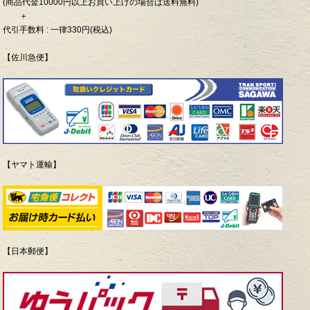
(商品代金10000円以上お買い上げの場合は送料無料)
＋
代引手数料 : 一律330円(税込)
【佐川急便】
【ヤマト運輸】
【日本郵便】