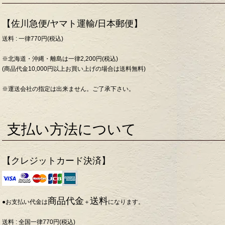
【佐川急便/ヤマト運輸/日本郵便】
送料 : 一律770円(税込)
※北海道・沖縄・離島は一律2,200円(税込)
(商品代金10,000円以上お買い上げの場合は送料無料)
※運送会社の指定は出来ません。ご了承下さい。
支払い方法について
【クレジットカード決済】
商品代金
送料
●お支払い代金は
＋
になります。
送料 : 全国一律770円(税込)