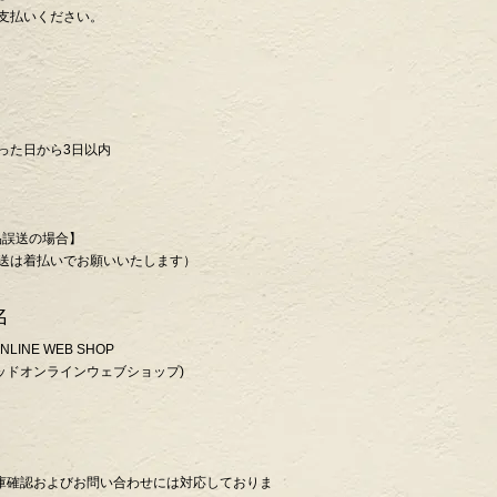
支払いください。
った日から3日以内
品誤送の場合】
返送は着払いでお願いいたします）
名
NLINE WEB SHOP
ッドオンラインウェブショップ)
在庫確認およびお問い合わせには対応しておりま