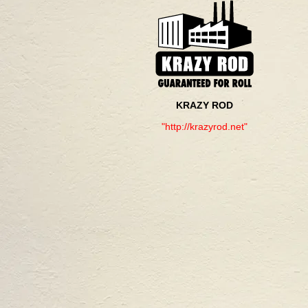
KRAZY ROD
"http://krazyrod.net"