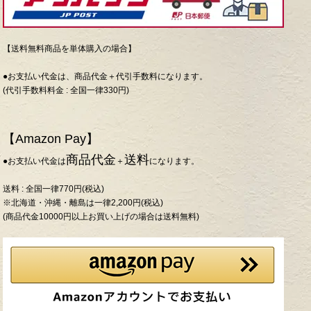
【送料無料商品を単体購入の場合】
●お支払い代金は、商品代金＋代引手数料になります。
(代引手数料料金 : 全国一律330円)
【Amazon Pay】
商品代金
送料
●お支払い代金は
＋
になります。
送料 : 全国一律770円(税込)
※北海道・沖縄・離島は一律2,200円(税込)
(商品代金10000円以上お買い上げの場合は送料無料)