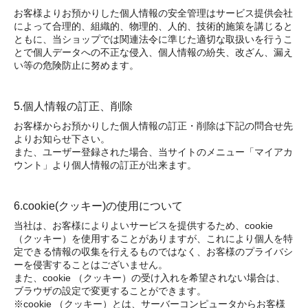
お客様よりお預かりした個人情報の安全管理はサービス提供会社
によって合理的、組織的、物理的、人的、技術的施策を講じると
ともに、当ショップでは関連法令に準じた適切な取扱いを行うこ
とで個人データへの不正な侵入、個人情報の紛失、改ざん、漏え
い等の危険防止に努めます。
5.個人情報の訂正、削除
お客様からお預かりした個人情報の訂正・削除は下記の問合せ先
よりお知らせ下さい。
また、ユーザー登録された場合、当サイトのメニュー「マイアカ
ウント」より個人情報の訂正が出来ます。
6.cookie(クッキー)の使用について
当社は、お客様によりよいサービスを提供するため、cookie
（クッキー）を使用することがありますが、これにより個人を特
定できる情報の収集を行えるものではなく、お客様のプライバシ
ーを侵害することはございません。
また、cookie （クッキー）の受け入れを希望されない場合は、
ブラウザの設定で変更することができます。
※cookie （クッキー）とは、サーバーコンピュータからお客様