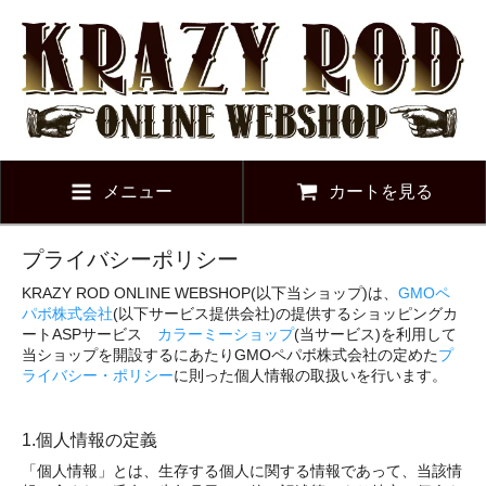
メニュー
カートを見る
プライバシーポリシー
KRAZY ROD ONLINE WEBSHOP(以下当ショップ)は、
GMOペ
パボ株式会社
(以下サービス提供会社)の提供するショッピングカ
ートASPサービス
カラーミーショップ
(当サービス)を利用して
当ショップを開設するにあたりGMOペパボ株式会社の定めた
プ
ライバシー・ポリシー
に則った個人情報の取扱いを行います。
1.個人情報の定義
「個人情報」とは、生存する個人に関する情報であって、当該情