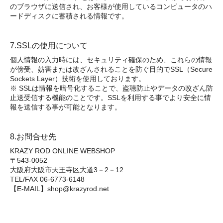
のブラウザに送信され、お客様が使用しているコンピュータのハ
ードディスクに蓄積される情報です。
7.SSLの使用について
個人情報の入力時には、セキュリティ確保のため、これらの情報
が傍受、妨害または改ざんされることを防ぐ目的でSSL（Secure
Sockets Layer）技術を使用しております。
※ SSLは情報を暗号化することで、盗聴防止やデータの改ざん防
止送受信する機能のことです。SSLを利用する事でより安全に情
報を送信する事が可能となります。
8.お問合せ先
KRAZY ROD ONLINE WEBSHOP
〒543-0052
大阪府大阪市天王寺区大道3－2－12
TEL/FAX 06-6773-6148
【E-MAIL】shop@krazyrod.net