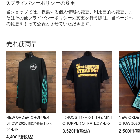
9.プライバシーポリシーの変更
当ショップでは、収集する個人情報の変更、利用目的の変更、ま
たはその他プライバシーポリシーの変更を行う際は、当ページへ
の変更をもって公表とさせていただきます。
売れ筋商品
NEW ORDER CHOPPER
【NOCS Tシャツ】THE MINI
NEW ORDE
SHOW 2026 限定長袖Tシャ
CHOPPER STRATEGY -BK-
SHOW 20
ツ -BK-
3,520円(税込)
2,500円(
4,400円(税込)