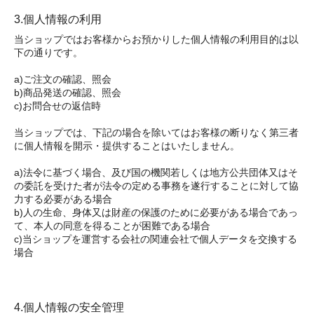
3.個人情報の利用
当ショップではお客様からお預かりした個人情報の利用目的は以
下の通りです。
a)ご注文の確認、照会
b)商品発送の確認、照会
c)お問合せの返信時
当ショップでは、下記の場合を除いてはお客様の断りなく第三者
に個人情報を開示・提供することはいたしません。
a)法令に基づく場合、及び国の機関若しくは地方公共団体又はそ
の委託を受けた者が法令の定める事務を遂行することに対して協
力する必要がある場合
b)人の生命、身体又は財産の保護のために必要がある場合であっ
て、本人の同意を得ることが困難である場合
c)当ショップを運営する会社の関連会社で個人データを交換する
場合
4.個人情報の安全管理