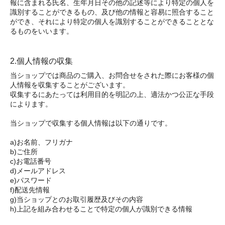
報に含まれる氏名、生年月日その他の記述等により特定の個人を
識別することができるもの、及び他の情報と容易に照合すること
ができ、それにより特定の個人を識別することができることとな
るものをいいます。
2.個人情報の収集
当ショップでは商品のご購入、お問合せをされた際にお客様の個
人情報を収集することがございます。
収集するにあたっては利用目的を明記の上、適法かつ公正な手段
によります。
当ショップで収集する個人情報は以下の通りです。
a)お名前、フリガナ
b)ご住所
c)お電話番号
d)メールアドレス
e)パスワード
f)配送先情報
g)当ショップとのお取引履歴及びその内容
h)上記を組み合わせることで特定の個人が識別できる情報