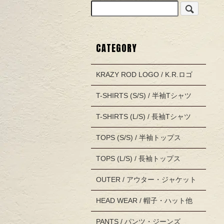
CATEGORY
KRAZY ROD LOGO / K.R.ロゴ
T-SHIRTS (S/S) / 半袖Tシャツ
T-SHIRTS (L/S) / 長袖Tシャツ
TOPS (S/S) / 半袖トップス
TOPS (L/S) / 長袖トップス
OUTER / アウター・ジャケット
HEAD WEAR / 帽子・ハット他
PANTS / パンツ・ジーンズ