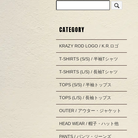
CATEGORY
KRAZY ROD LOGO / K.R.ロゴ
T-SHIRTS (S/S) / 半袖Tシャツ
T-SHIRTS (L/S) / 長袖Tシャツ
TOPS (S/S) / 半袖トップス
TOPS (L/S) / 長袖トップス
OUTER / アウター・ジャケット
HEAD WEAR / 帽子・ハット他
PANTS / パンツ・ジーンズ