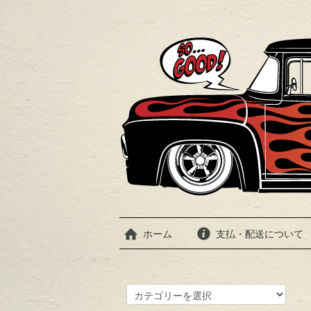
ホーム
支払・配送について