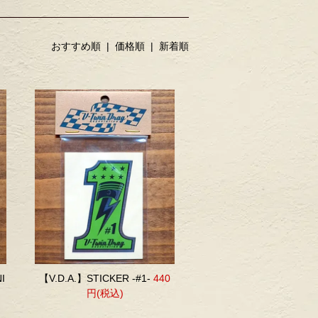
おすすめ順
|
価格順
| 新着順
I
【V.D.A.】STICKER -#1-
440
円(税込)