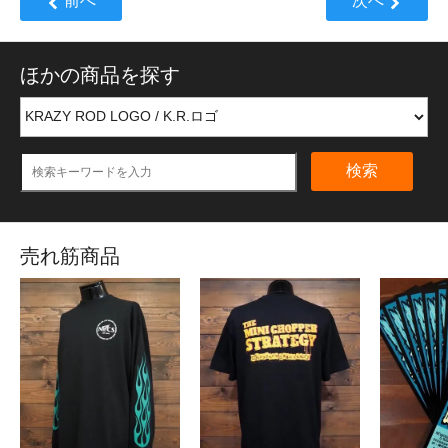
前へ
次へ
ほかの商品を探す
検索
売れ筋商品