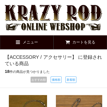
メニュー
カートを見る
【ACCESSORY / アクセサリー】 に登録され
ている商品
18
件の商品が見つかりました
おすすめ順
価格順
新着順