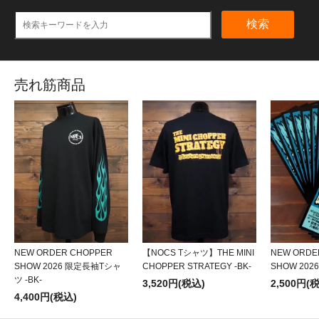
検索
売れ筋商品
NEW ORDER CHOPPER
【NOCS Tシャツ】THE MINI
NEW ORDE
SHOW 2026 限定長袖Tシャ
CHOPPER STRATEGY -BK-
SHOW 20
ツ -BK-
3,520円(税込)
2,500円(
4,400円(税込)