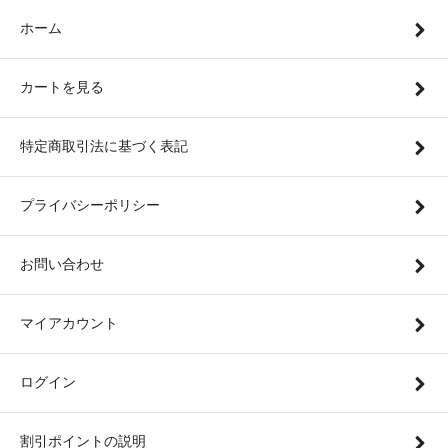
ホーム
カートを見る
特定商取引法に基づく表記
プライバシーポリシー
お問い合わせ
マイアカウント
ログイン
割引ポイントの説明