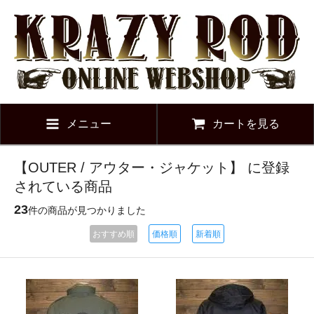
メニュー
カートを見る
【OUTER / アウター・ジャケット】 に登録
されている商品
23
件の商品が見つかりました
おすすめ順
価格順
新着順