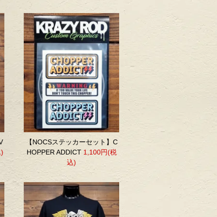
V
【NOCSステッカーセット】C
)
HOPPER ADDICT
1,100円(税
込)