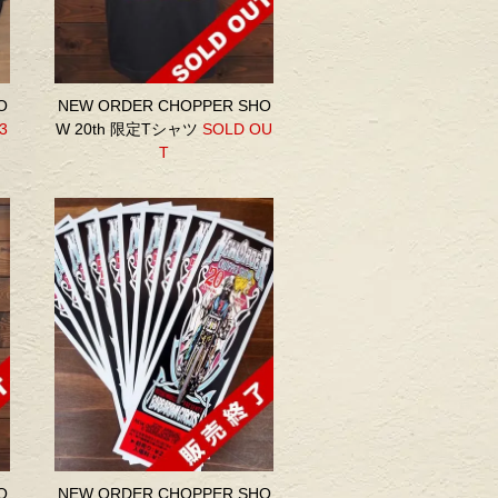
O
NEW ORDER CHOPPER SHO
,3
W 20th 限定Tシャツ
SOLD OU
T
O
NEW ORDER CHOPPER SHO