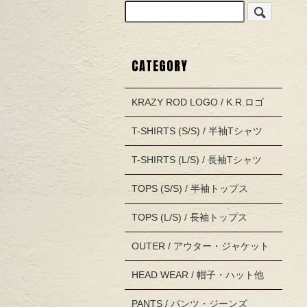
CATEGORY
KRAZY ROD LOGO / K.R.ロゴ
T-SHIRTS (S/S) / 半袖Tシャツ
T-SHIRTS (L/S) / 長袖Tシャツ
TOPS (S/S) / 半袖トップス
TOPS (L/S) / 長袖トップス
OUTER / アウター・ジャケット
HEAD WEAR / 帽子・ハット他
PANTS / パンツ・ジーンズ