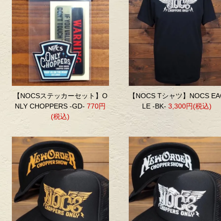
【NOCSステッカーセット】O
【NOCS Tシャツ】NOCS EA
NLY CHOPPERS -GD-
770円
LE -BK-
3,300円(税込)
(税込)