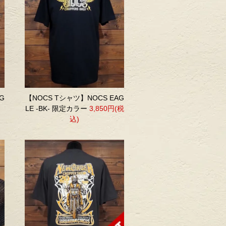
G
【NOCS Tシャツ】NOCS EAG
LE -BK- 限定カラー
3,850円(税
込)