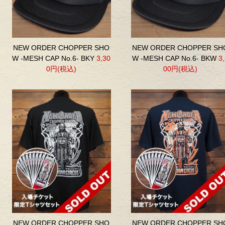
NEW ORDER CHOPPER SHO
NEW ORDER CHOPPER SH
W -MESH CAP No.6- BKY
3,30
W -MESH CAP No.6- BKW
3
0円(税込)
00円(税込)
NEW ORDER CHOPPER SHO
NEW ORDER CHOPPER SH