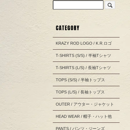
CATEGORY
KRAZY ROD LOGO / K.R.ロゴ
T-SHIRTS (S/S) / 半袖Tシャツ
T-SHIRTS (L/S) / 長袖Tシャツ
TOPS (S/S) / 半袖トップス
TOPS (L/S) / 長袖トップス
OUTER / アウター・ジャケット
HEAD WEAR / 帽子・ハット他
PANTS / パンツ・ジーンズ