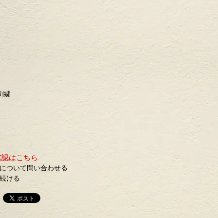
ー刺繍
確認はこちら
について問い合わせる
続ける