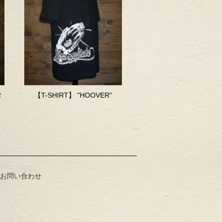
R
【T-SHIRT】 "HOOVER"
お問い合わせ