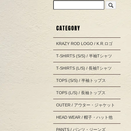
CATEGORY
KRAZY ROD LOGO / K.R.ロゴ
T-SHIRTS (S/S) / 半袖Tシャツ
T-SHIRTS (L/S) / 長袖Tシャツ
TOPS (S/S) / 半袖トップス
TOPS (L/S) / 長袖トップス
OUTER / アウター・ジャケット
HEAD WEAR / 帽子・ハット他
PANTS / パンツ・ジーンズ