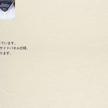
っています。
サイドパネル仕様。
ります。