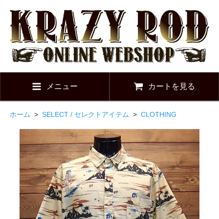
メニュー
カートを見る
ホーム
>
SELECT / セレクトアイテム
>
CLOTHING