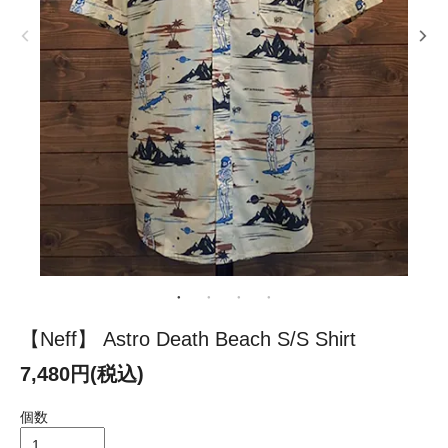
【Neff】 Astro Death Beach S/S Shirt
7,480円(税込)
個数