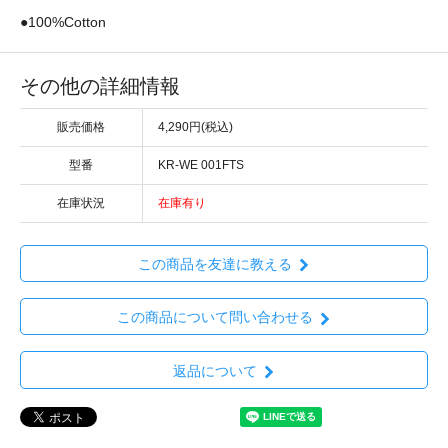
●100%Cotton
その他の詳細情報
販売価格
4,290円(税込)
型番
KR-WE 001FTS
在庫状況
在庫有り
この商品を友達に教える
この商品について問い合わせる
返品について