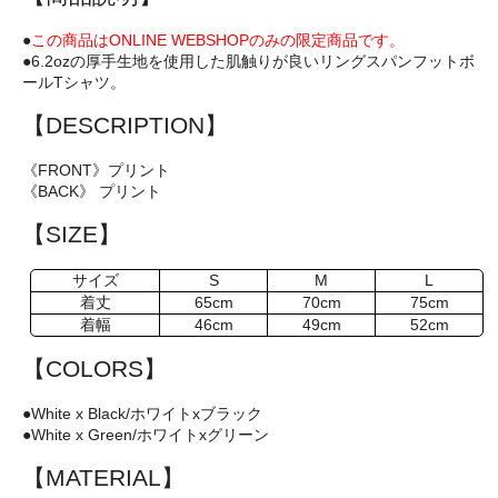
●
この商品はONLINE WEBSHOPのみの限定商品です。
●6.2ozの厚手生地を使用した肌触りが良いリングスパンフットボ
ールTシャツ。
【DESCRIPTION】
《FRONT》プリント
《BACK》 プリント
【SIZE】
サイズ
S
M
L
着丈
65cm
70cm
75cm
着幅
46cm
49cm
52cm
【COLORS】
●White x Black/ホワイトxブラック
●White x Green/ホワイトxグリーン
【MATERIAL】