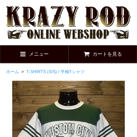
メニュー
カートを見る
ホーム
>
T-SHIRTS (S/S) / 半袖Tシャツ