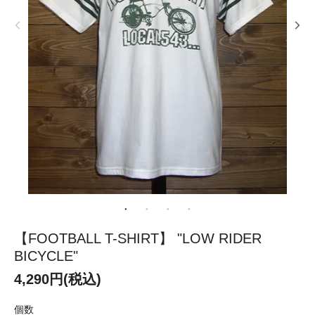
【FOOTBALL T-SHIRT】 "LOW RIDER
BICYCLE"
4,290円(税込)
個数