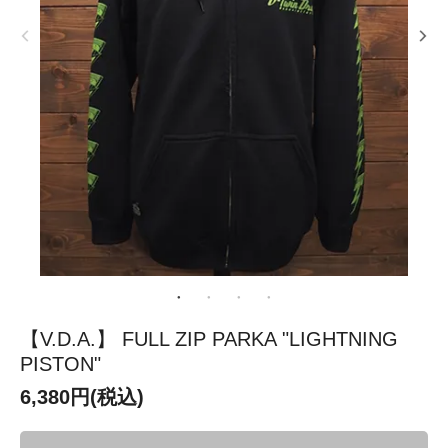
【V.D.A.】 FULL ZIP PARKA "LIGHTNING
PISTON"
6,380円(税込)