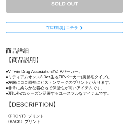
SOLD OUT
在庫確認はコチラ
商品詳細
【商品説明】
●V-Twin Drag AssociationのZIPパーカー。
●ミディアムオンス8.0oz生地ZIPパーカー(裏起毛タイプ)。
●左胸にロゴ両袖にピストンマークのプリントが入ります。
●非常に柔らかな着心地で保温性が高いアイテムです。
●夏以外の3シーズン活躍するユースフルなアイテムです。
【DESCRIPTION】
《FRONT》プリント
《BACK》プリント