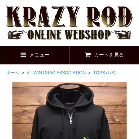
メニュー
カートを見る
ホーム
>
V-TWIN DRAG ASSOCIATION
>
TOPS (L/S)