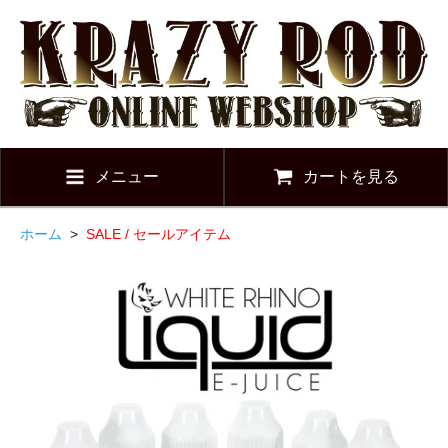
メニュー
カートを見る
ホーム
>
SALE / セールアイテム