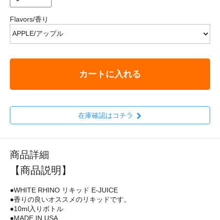
Flavors/香り
カートに入れる
在庫確認はコチラ
商品詳細
【商品説明】
●WHITE RHINO リキッド E-JUICE
●香りの良いオススメのリキッドです。
●10ml入りボトル
●MADE IN USA