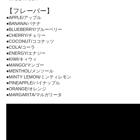
【フレーバー】
●APPLE/アップル
●BANANA/バナナ
●BLUEBERRY/ブルーベリー
●CHERRY/チェリー
●COCONUT/ココナッツ
●COLA/コーラ
●ENERGY/エナジー
●KIWI/キィウィ
●MANGO/マンゴー
●MENTHOL/メンソール
●MINTY LEMON/ミンティレモン
●PINEAPPLE/パイナップル
●ORANGE/オレンジ
●MARGARITA/マルガリータ