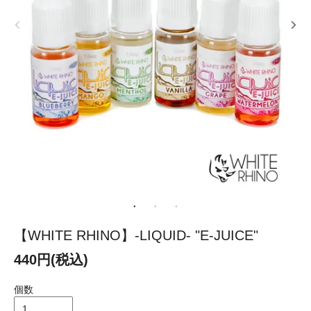
【WHITE RHINO】-LIQUID- "E-JUICE"
440円(税込)
個数