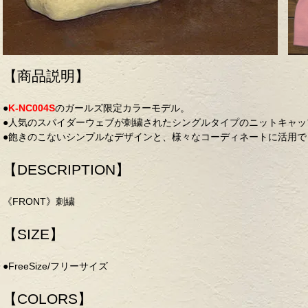
【商品説明】
●
K-NC004S
のガールズ限定カラーモデル。
●人気のスパイダーウェブが刺繍されたシングルタイプのニットキャッ
●飽きのこないシンプルなデザインと、様々なコーディネートに活用で
【DESCRIPTION】
《FRONT》刺繍
【SIZE】
●FreeSize/フリーサイズ
【COLORS】