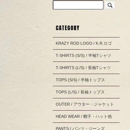
CATEGORY
KRAZY ROD LOGO / K.R.ロゴ
T-SHIRTS (S/S) / 半袖Tシャツ
T-SHIRTS (L/S) / 長袖Tシャツ
TOPS (S/S) / 半袖トップス
TOPS (L/S) / 長袖トップス
OUTER / アウター・ジャケット
HEAD WEAR / 帽子・ハット他
PANTS / パンツ・ジーンズ