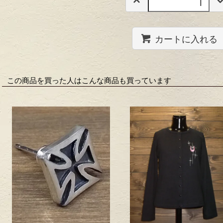
カートに入れる
この商品を買った人はこんな商品も買っています