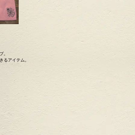
プ。
きるアイテム。