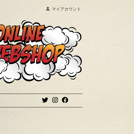
マイアカウント