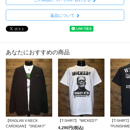
返品について
あなたにおすすめの商品
【RAGLAN V-NECK
【T-SHIRT】 "WICKED?"
【T-SHIRT
CARDIGAN】 "SNEAKY"
"PUNISHME
4,290円(税込)