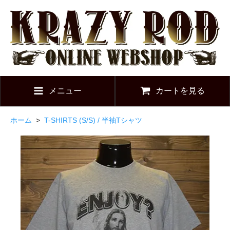
メニュー
カートを見る
ホーム
>
T-SHIRTS (S/S) / 半袖Tシャツ