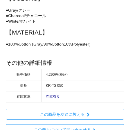
●Gray/グレー
●Charcoal/チャコール
●White/ホワイト
【MATERIAL】
●100%Cotton (Gray/90%Cotton10%Polyester)
その他の詳細情報
販売価格
4,290円(税込)
型番
KR-TS 050
在庫状況
在庫有り
この商品を友達に教える
この商品について問い合わせる