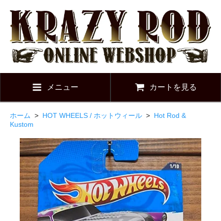
メニュー
カートを見る
ホーム
>
HOT WHEELS / ホットウィール
>
Hot Rod &
Kustom