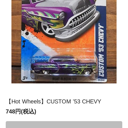
【Hot Wheels】CUSTOM '53 CHEVY
748円(税込)