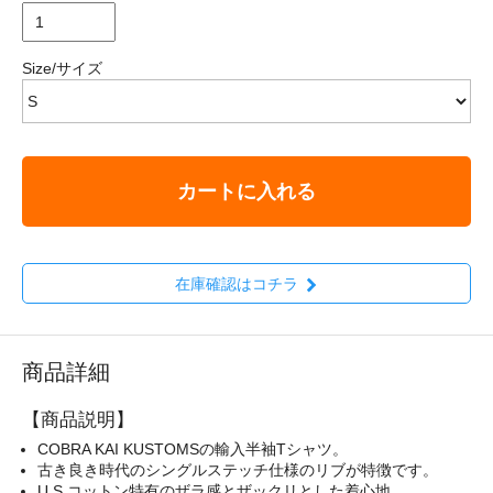
Size/サイズ
カートに入れる
在庫確認はコチラ
商品詳細
【商品説明】
COBRA KAI KUSTOMSの輸入半袖Tシャツ。
古き良き時代のシングルステッチ仕様のリブが特徴です。
U.S.コットン特有のザラ感とザックリとした着心地。