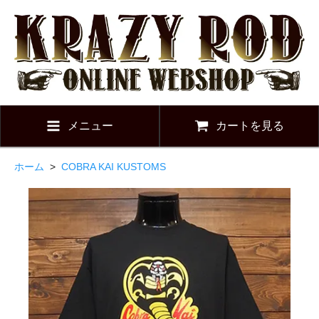
メニュー
カートを見る
ホーム
>
COBRA KAI KUSTOMS