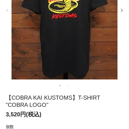
【COBRA KAI KUSTOMS】T-SHIRT
"COBRA LOGO"
3,520円(税込)
個数