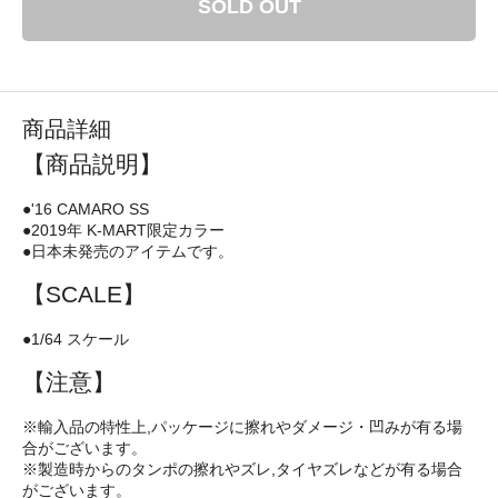
SOLD OUT
商品詳細
【商品説明】
●'16 CAMARO SS
●2019年 K-MART限定カラー
●日本未発売のアイテムです。
【SCALE】
●1/64 スケール
【注意】
※輸入品の特性上,パッケージに擦れやダメージ・凹みが有る場
合がございます。
※製造時からのタンポの擦れやズレ,タイヤズレなどが有る場合
がございます。