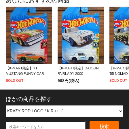
あなたにおすすめの商品
【K-MART限定】'71
【K-MART限定】DATSUN
【K-MART
MUSTANG FUNNY CAR
FAIRLADY 2000
'55 NOMAD
968円(税込)
SOLD OUT
SOLD OUT
ほかの商品を探す
検索