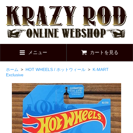
メニュー
カートを見る
ホーム
>
HOT WHEELS / ホットウィール
>
K-MART
Exclusive