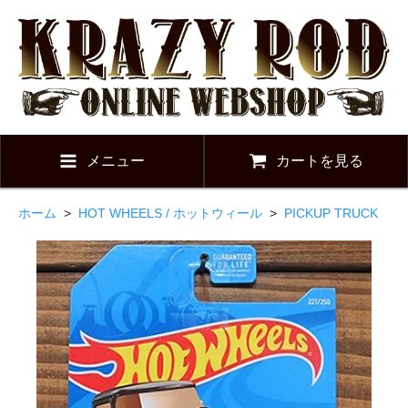
メニュー
カートを見る
ホーム
>
HOT WHEELS / ホットウィール
>
PICKUP TRUCK