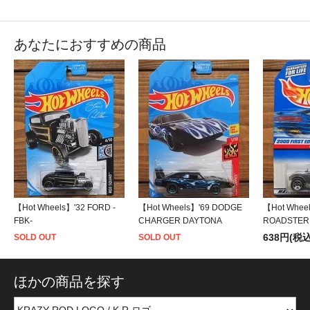
あなたにおすすめの商品
【Hot Wheels】'32 FORD -
【Hot Wheels】'69 DODGE
【Hot Whe
FBK-
CHARGER DAYTONA
ROADSTER
638円(税込
SOLD OUT
SOLD OUT
ほかの商品を探す