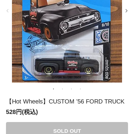
【Hot Wheels】CUSTOM '56 FORD TRUCK
528円(税込)
SOLD OUT