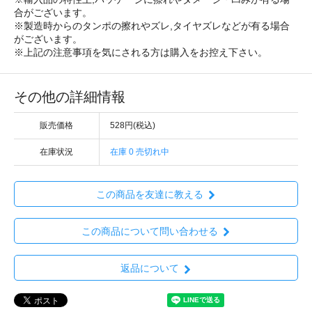
合がございます。
※製造時からのタンポの擦れやズレ,タイヤズレなどが有る場合
がございます。
※上記の注意事項を気にされる方は購入をお控え下さい。
その他の詳細情報
販売価格
528円(税込)
在庫状況
在庫 0 売切れ中
この商品を友達に教える
この商品について問い合わせる
返品について