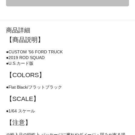
商品詳細
【商品説明】
●CUSTOM '56 FORD TRUCK
●2019 ROD SQUAD
●U.S.カード版
【COLORS】
●Flat Black/フラットブラック
【SCALE】
●1/64 スケール
【注意】
※輸入品の特性上,パッケージに擦れやダメージ・凹みが有る場