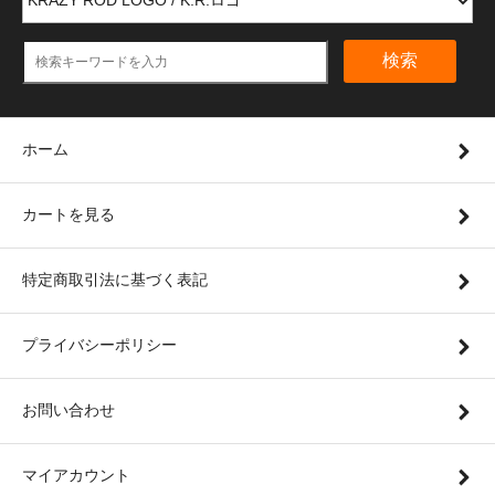
検索
ホーム
カートを見る
特定商取引法に基づく表記
プライバシーポリシー
お問い合わせ
マイアカウント