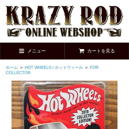
メニュー
カートを見る
ホーム
>
HOT WHEELS / ホットウィール
>
FOR
COLLECTOR