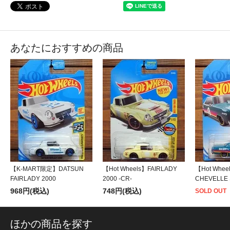
あなたにおすすめの商品
【K-MART限定】DATSUN
【Hot Wheels】FAIRLADY
【Hot Whee
FAIRLADY 2000
2000 -CR-
CHEVELLE 
968円(税込)
748円(税込)
SOLD OUT
ほかの商品を探す