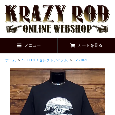
メニュー
カートを見る
ホーム
>
SELECT / セレクトアイテム
>
T-SHIRT