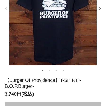
【Burger Of Providence】T-SHIRT -
B.O.P.Burger-
3,740円(税込)