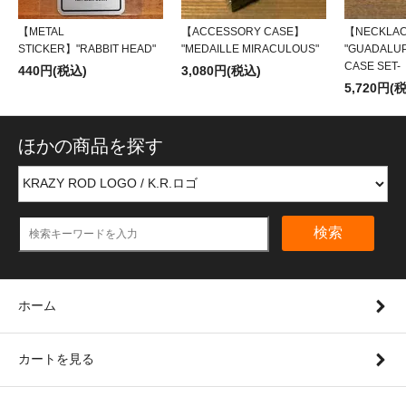
【METAL
【ACCESSORY CASE】
【NECKLA
STICKER】"RABBIT HEAD"
"MEDAILLE MIRACULOUS"
"GUADALUP
CASE SET-
440円(税込)
3,080円(税込)
5,720円(
ほかの商品を探す
検索
ホーム
カートを見る