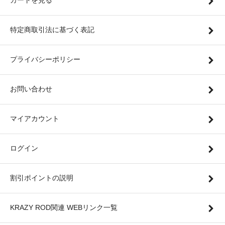
カートを見る
特定商取引法に基づく表記
プライバシーポリシー
お問い合わせ
マイアカウント
ログイン
割引ポイントの説明
KRAZY ROD関連 WEBリンク一覧