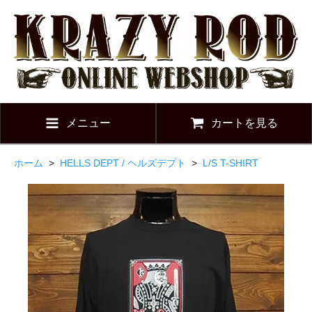
メニュー
カートを見る
ホーム
>
HELLS DEPT / ヘルズデプト
>
L/S T-SHIRT