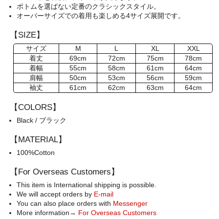
ボトムを選ばない定番のクラシックスタイル。
オーバーサイズでの着用も楽しめる4サイズ展開です。
【SIZE】
サイズ
M
L
XL
XXL
着丈
69cm
72cm
75cm
78cm
着幅
55cm
58cm
61cm
64cm
肩幅
50cm
53cm
56cm
59cm
袖丈
61cm
62cm
63cm
64cm
【COLORS】
Black / ブラック
【MATERIAL】
100%Cotton
【For Overseas Customers】
This item is International shipping is possible.
We will accept orders by
E-mail
You can also place orders with
Messenger
More information→
For Overseas Customers