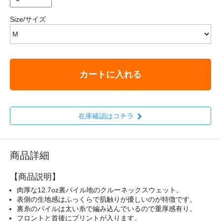
Size/サイズ
カートに入れる
在庫確認はコチラ
商品詳細
【商品説明】
肉厚な12.7oz裏パイル地のクルーネックスウェット。
表側の生地感はふっくらで肌触りが優しいのが特徴です。
裏糸のパイルは太い糸で編み込んでいるので重厚感有り。
フロントと首後にプリントが入ります。