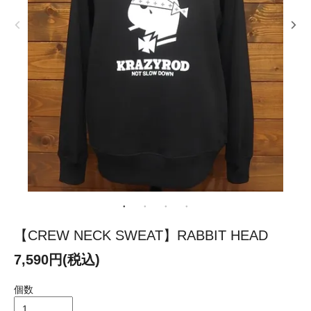
【CREW NECK SWEAT】RABBIT HEAD
7,590円(税込)
個数