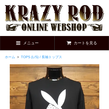
メニュー
カートを見る
ホーム
>
TOPS (L/S) / 長袖トップス