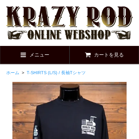
メニュー
カートを見る
ホーム
>
T-SHIRTS (L/S) / 長袖Tシャツ