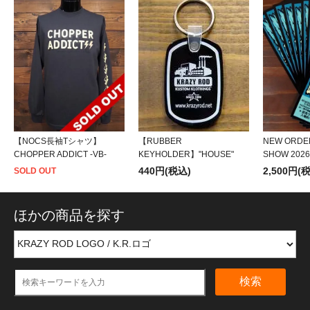
【NOCS長袖Tシャツ】
【RUBBER
NEW ORDE
CHOPPER ADDICT -VB-
KEYHOLDER】"HOUSE"
SHOW 20
440円(税込)
2,500円(
SOLD OUT
ほかの商品を探す
検索