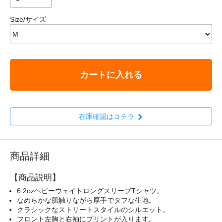
Size/サイズ
カートに入れる
在庫確認はコチラ
商品詳細
【商品説明】
6.2ozヘビーウェイトロングスリーブTシャツ。
なめらかな肌触りながら厚手でタフな生地。
クラシックなストリートスタイルのシルエット。
フロント左胸と右袖にプリントが入ります。