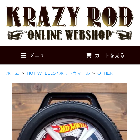
メニュー
カートを見る
ホーム
>
HOT WHEELS / ホットウィール
>
OTHER