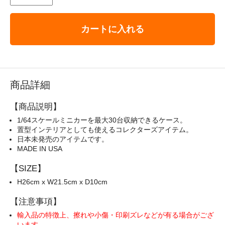
カートに入れる
商品詳細
【商品説明】
1/64スケールミニカーを最大30台収納できるケース。
置型インテリアとしても使えるコレクターズアイテム。
日本未発売のアイテムです。
MADE IN USA
【SIZE】
H26cm x W21.5cm x D10cm
【注意事項】
輸入品の特徴上、擦れや小傷・印刷ズレなどが有る場合がござ
います。