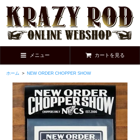
メニュー
カートを見る
ホーム
>
NEW ORDER CHOPPER SHOW