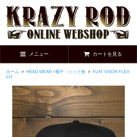
メニュー
カートを見る
ホーム
>
HEAD WEAR / 帽子・ハット他
>
FLAT VISOR FLEX
FIT