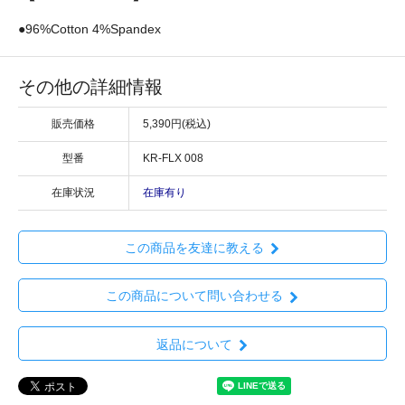
●96%Cotton 4%Spandex
その他の詳細情報
販売価格
5,390円(税込)
型番
KR-FLX 008
在庫状況
在庫有り
この商品を友達に教える
この商品について問い合わせる
返品について