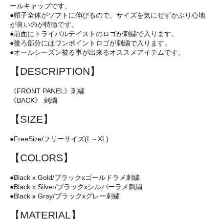
ールキャップです。
●帽子全体がソフトに伸びるので、サイズを気にせずかぶり心地
が良いのが特徴です。
●前面にトライバルテイストのロゴが刺繍で入ります。
●後ろ部分にはワンポイントロゴが刺繍で入ります。
●オールシーズン被る事が出来るオススメアイテムです。
【DESCRIPTION】
《FRONT PANEL》刺繍
《BACK》 刺繍
【SIZE】
●FreeSize/フリーサイズ(L～XL)
【COLORS】
●Black x Gold/ブラックxゴールドラメ刺繍
●Black x Silver/ブラックxシルバーラメ刺繍
●Black x Gray/ブラックxグレー刺繍
【MATERIAL】