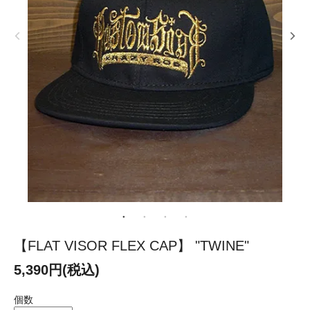
【FLAT VISOR FLEX CAP】 "TWINE"
5,390円(税込)
個数