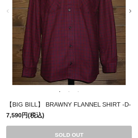
【BIG BILL】 BRAWNY FLANNEL SHIRT -D-
7,590円(税込)
SOLD OUT