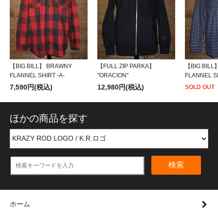
【BIG BILL】 BRAWNY
【FULL ZIP PARKA】
【BIG BILL
FLANNEL SHIRT -A-
"ORACION"
FLANNEL SH
7,590円(税込)
12,980円(税込)
SOLD OUT
ほかの商品を探す
検索
ホーム