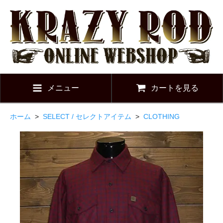
メニュー
カートを見る
ホーム
>
SELECT / セレクトアイテム
>
CLOTHING