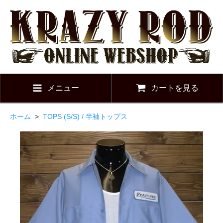
メニュー
カートを見る
ホーム
>
TOPS (S/S) / 半袖トップス