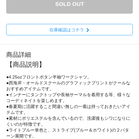
SOLD OUT
在庫確認はコチラ
商品詳細
【商品説明】
●4.25ozフロントボタン半袖ワークシャツ。
●西海岸・オールドスクールのグラフィックプリントがクールな
おすすめアイテムです。
●インナーにタンクトップや長袖サーマルを着用する等、様々な
コーディネイトを楽しめます。
●春夏期に活躍すること間違い無しの一着は持っておきたいアイ
テムです。
●素材にポリエステルを含んでいるので、洗濯後もシワになりに
くいのが特徴です。
●ライトブルー単色と、ストライプ(ブルー＆ホワイト)の２パタ
ーン展開です。