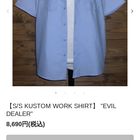
【S/S KUSTOM WORK SHIRT】 "EVIL
DEALER"
8,690円(税込)