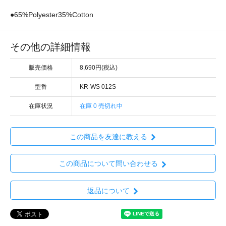
●65%Polyester35%Cotton
その他の詳細情報
販売価格
8,690円(税込)
型番
KR-WS 012S
在庫状況
在庫 0 売切れ中
この商品を友達に教える
この商品について問い合わせる
返品について