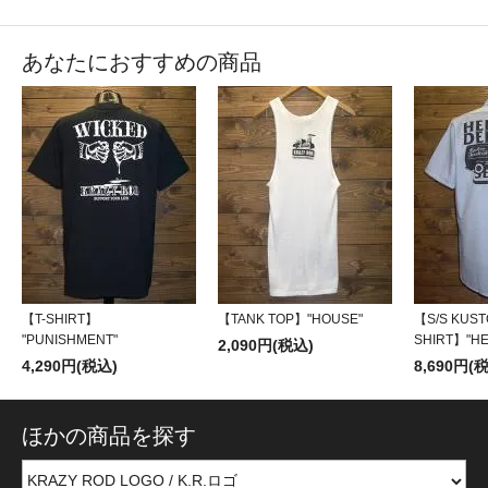
あなたにおすすめの商品
【T-SHIRT】
【TANK TOP】"HOUSE"
【S/S KUS
"PUNISHMENT"
SHIRT】"HE
2,090円(税込)
4,290円(税込)
8,690円(
ほかの商品を探す