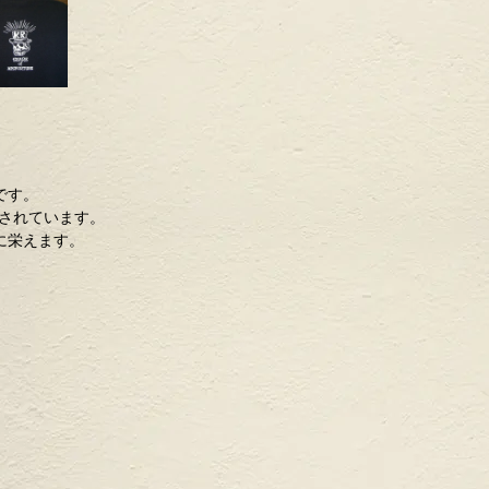
です。
されています。
に栄えます。