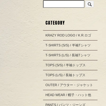
CATEGORY
KRAZY ROD LOGO / K.R.ロゴ
T-SHIRTS (S/S) / 半袖Tシャツ
T-SHIRTS (L/S) / 長袖Tシャツ
TOPS (S/S) / 半袖トップス
TOPS (L/S) / 長袖トップス
OUTER / アウター・ジャケット
HEAD WEAR / 帽子・ハット他
PANTS / パンツ・ジーンズ