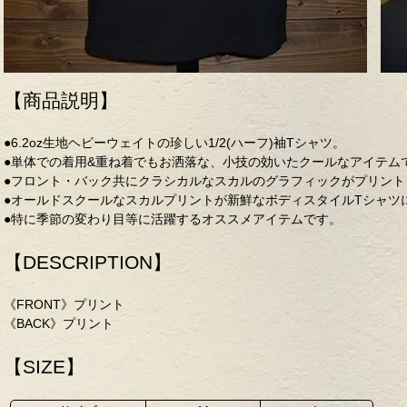
【商品説明】
●6.2oz生地ヘビーウェイトの珍しい1/2(ハーフ)袖Tシャツ。
●単体での着用&重ね着でもお洒落な、小技の効いたクールなアイテム
●フロント・バック共にクラシカルなスカルのグラフィックがプリント
●オールドスクールなスカルプリントが新鮮なボディスタイルTシャツ
●特に季節の変わり目等に活躍するオススメアイテムです。
【DESCRIPTION】
《FRONT》プリント
《BACK》プリント
【SIZE】