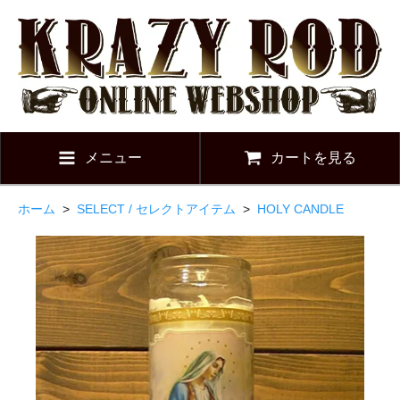
メニュー
カートを見る
ホーム
>
SELECT / セレクトアイテム
>
HOLY CANDLE