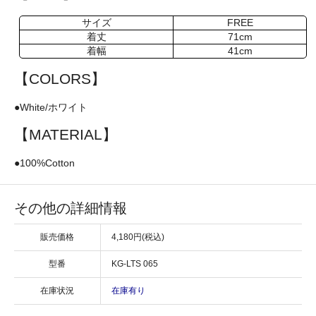
サイズ
FREE
着丈
71cm
着幅
41cm
【COLORS】
●White/ホワイト
【MATERIAL】
●100%Cotton
その他の詳細情報
販売価格
4,180円(税込)
型番
KG-LTS 065
在庫状況
在庫有り