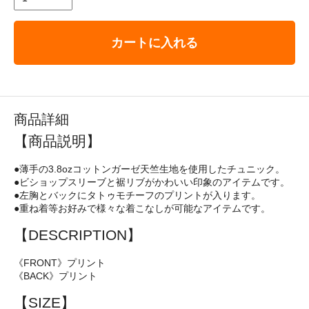
カートに入れる
商品詳細
【商品説明】
●薄手の3.8ozコットンガーゼ天竺生地を使用したチュニック。
●ビショップスリーブと裾リブがかわいい印象のアイテムです。
●左胸とバックにタトゥモチーフのプリントが入ります。
●重ね着等お好みで様々な着こなしが可能なアイテムです。
【DESCRIPTION】
《FRONT》プリント
《BACK》プリント
【SIZE】