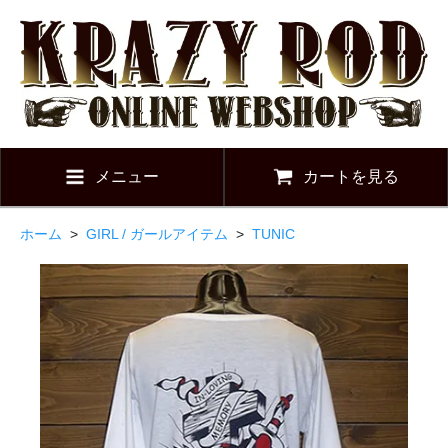
メニュー
カートを見る
ホーム
>
GIRL / ガールアイテム
>
TUNIC