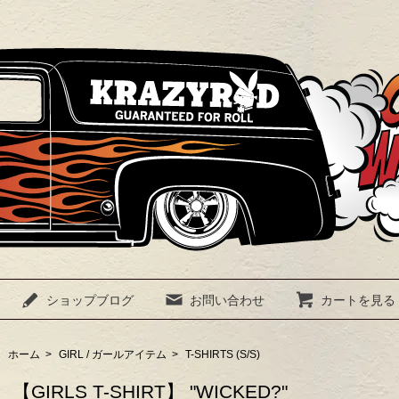
ショップブログ
お問い合わせ
カートを見る
ホーム
>
GIRL / ガールアイテム
>
T-SHIRTS (S/S)
【GIRLS T-SHIRT】 "WICKED?"