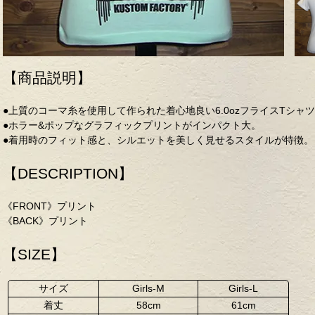
【商品説明】
●上質のコーマ糸を使用して作られた着心地良い6.0ozフライスTシャ
●ホラー&ポップなグラフィックプリントがインパクト大。
●着用時のフィット感と、シルエットを美しく見せるスタイルが特徴。
【DESCRIPTION】
《FRONT》プリント
《BACK》プリント
【SIZE】
サイズ
Girls-M
Girls-L
着丈
58cm
61cm