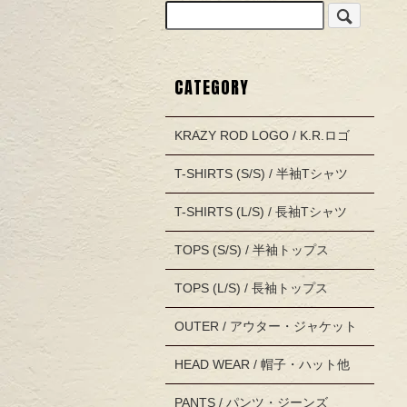
CATEGORY
KRAZY ROD LOGO / K.R.ロゴ
T-SHIRTS (S/S) / 半袖Tシャツ
T-SHIRTS (L/S) / 長袖Tシャツ
TOPS (S/S) / 半袖トップス
TOPS (L/S) / 長袖トップス
OUTER / アウター・ジャケット
HEAD WEAR / 帽子・ハット他
PANTS / パンツ・ジーンズ