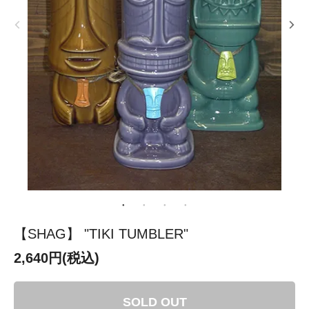
【SHAG】 "TIKI TUMBLER"
2,640円(税込)
SOLD OUT