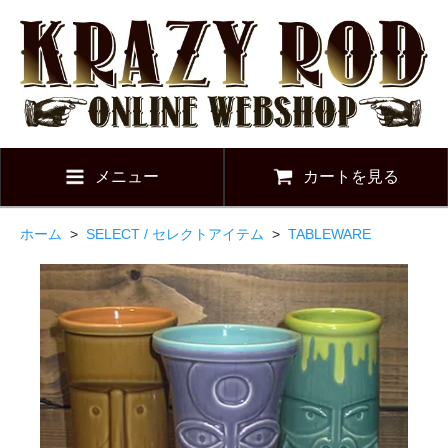
メニュー
カートを見る
ホーム
>
SELECT / セレクトアイテム
>
TABLEWARE