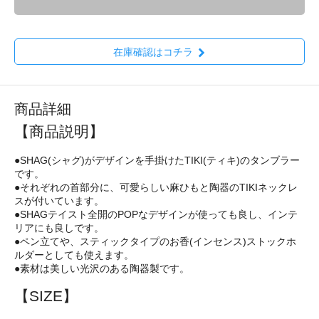
在庫確認はコチラ
商品詳細
【商品説明】
●SHAG(シャグ)がデザインを手掛けたTIKI(ティキ)のタンブラー
です。
●それぞれの首部分に、可愛らしい麻ひもと陶器のTIKIネックレ
スが付いています。
●SHAGテイスト全開のPOPなデザインが使っても良し、インテ
リアにも良しです。
●ペン立てや、スティックタイプのお香(インセンス)ストックホ
ルダーとしても使えます。
●素材は美しい光沢のある陶器製です。
【SIZE】