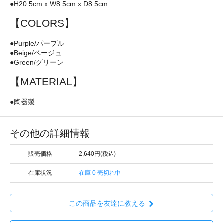
●H20.5cm x W8.5cm x D8.5cm
【COLORS】
●Purple/パープル
●Beige/ベージュ
●Green/グリーン
【MATERIAL】
●陶器製
その他の詳細情報
販売価格
2,640円(税込)
在庫状況
在庫 0 売切れ中
この商品を友達に教える