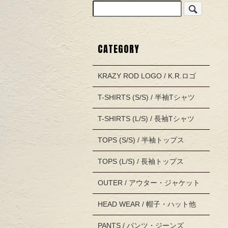
CATEGORY
KRAZY ROD LOGO / K.R.ロゴ
T-SHIRTS (S/S) / 半袖Tシャツ
T-SHIRTS (L/S) / 長袖Tシャツ
TOPS (S/S) / 半袖トップス
TOPS (L/S) / 長袖トップス
OUTER / アウター・ジャケット
HEAD WEAR / 帽子・ハット他
PANTS / パンツ・ジーンズ