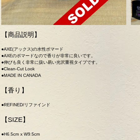
【商品説明】
●AXE(アックス)の水性ポマード
●AXEのポマードなので香りが非常に良いです。
●伸びも良く非常に扱い易い光沢重視タイプです。
●Clean-Cut Look
●MADE IN CANADA
【香り】
●REFINED/リファインド
【SIZE】
●H6.5cm x W9.5cm