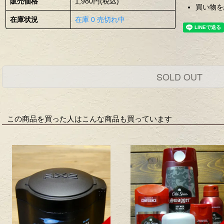
販売価格
1,980円(税込)
買い物を
在庫状況
在庫 0 売切れ中
SOLD OUT
この商品を買った人はこんな商品も買っています