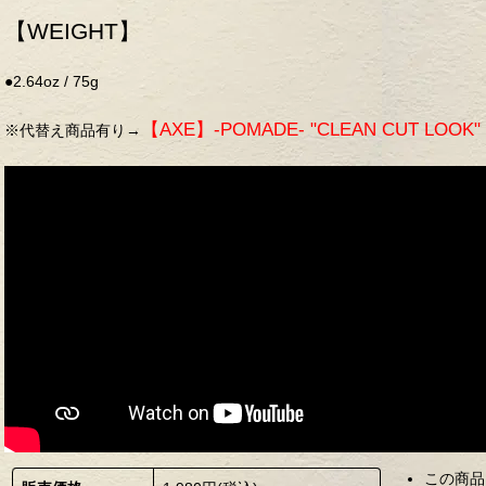
【WEIGHT】
●2.64oz / 75g
【AXE】-POMADE- "CLEAN CUT LOOK"
※代替え商品有り→
この商品