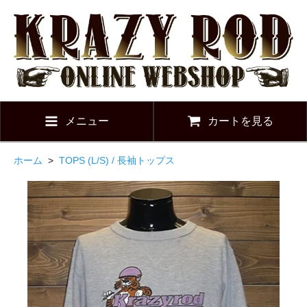
メニュー
カートを見る
ホーム
>
TOPS (L/S) / 長袖トップス