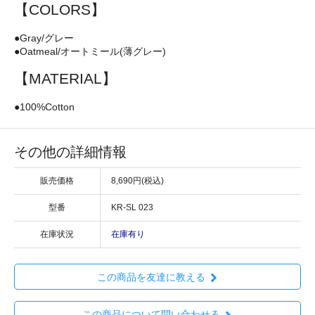
【COLORS】
●Gray/グレー
●Oatmeal/オートミール(薄グレー)
【MATERIAL】
●100%Cotton
その他の詳細情報
販売価格
8,690円(税込)
型番
KR-SL 023
在庫状況
在庫有り
この商品を友達に教える
この商品について問い合わせる