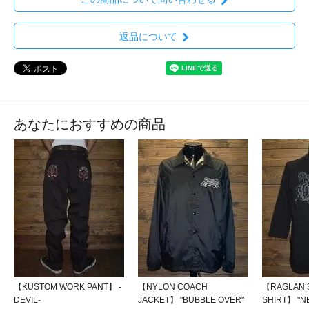
返品について
あなたにおすすめの商品
【KUSTOM WORK PANT】 -
【NYLON COACH
【RAGLAN 3
DEVIL-
JACKET】 "BUBBLE OVER"
SHIRT】 "N