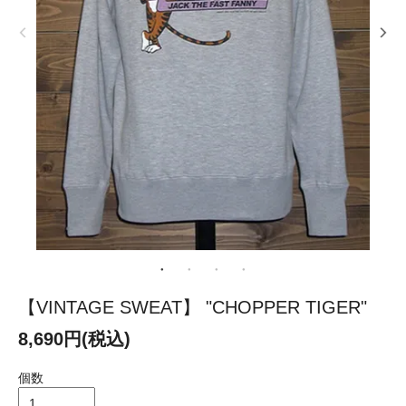
【VINTAGE SWEAT】 "CHOPPER TIGER"
8,690円(税込)
個数