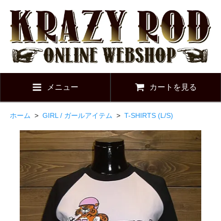
メニュー
カートを見る
ホーム
>
GIRL / ガールアイテム
>
T-SHIRTS (L/S)