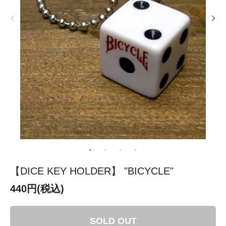
【DICE KEY HOLDER】 "BICYCLE"
440円(税込)
SOLD OUT