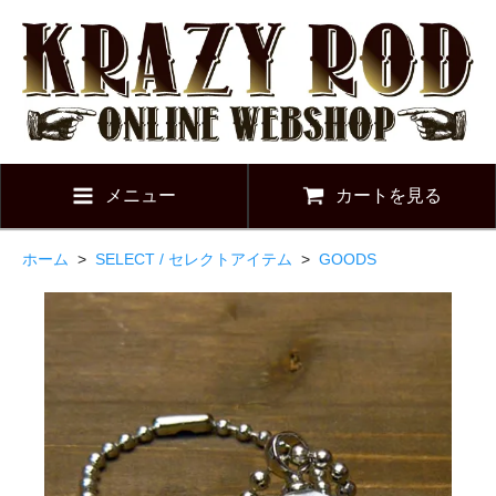
メニュー
カートを見る
ホーム
>
SELECT / セレクトアイテム
>
GOODS