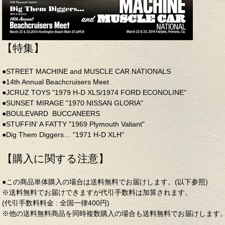
【特集】
●STREET MACHINE and MUSCLE CAR NATIONALS
●14th Annual Beachcruisers Meet
●JCRUZ TOYS "1979 H-D XLS/1974 FORD ECONOLINE"
●SUNSET MIRAGE "1970 NISSAN GLORIA"
●BOULEVARD BUCCANEERS
●STUFFIN' A FATTY "1969 Plymouth Valiant"
●Dig Them Diggers… "1971 H-D XLH"
【購入に関する注意】
●この商品単体購入の場合は送料無料でお届けします。(以下参照)
※送料無料でお届けできますが代引手数料は加算されます。
(代引手数料料金 : 全国一律400円)
※他の送料無料商品を同時複数購入の場合も送料無料でお届けします