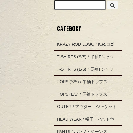
CATEGORY
KRAZY ROD LOGO / K.R.ロゴ
T-SHIRTS (S/S) / 半袖Tシャツ
T-SHIRTS (L/S) / 長袖Tシャツ
TOPS (S/S) / 半袖トップス
TOPS (L/S) / 長袖トップス
OUTER / アウター・ジャケット
HEAD WEAR / 帽子・ハット他
PANTS / パンツ・ジーンズ