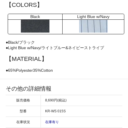
【COLORS】
Black
Light Blue w/Navy
●Black/ブラック
●Light Blue w/Navy/ライトブルー&ネイビーストライプ
【MATERIAL】
●65%Polyester35%Cotton
その他の詳細情報
販売価格
8,690円(税込)
型番
KR-WS 015S
在庫状況
在庫有り