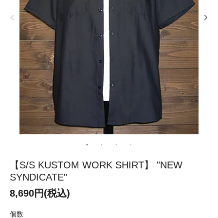
【S/S KUSTOM WORK SHIRT】 "NEW
SYNDICATE"
8,690円(税込)
個数