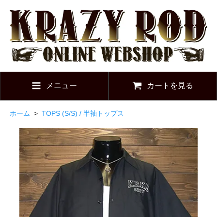
メニュー
カートを見る
ホーム
>
TOPS (S/S) / 半袖トップス