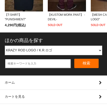
【T-SHIRT】
【KUSTOM WORK PANT】 -
【MESH CAP
"PUNISHMENT"
DEVIL-
LOGO"
4,290円(税込)
SOLD OUT
SOLD OUT
ほかの商品を探す
検索
ホーム
カートを見る