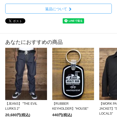
返品について
あなたにおすすめの商品
【JEANS】 "THE EVIL
【RUBBER
【WORK PA
LURKS 2"
KEYHOLDER】"HOUSE"
JACKET】"S
LOCALS"
20,680円(税込)
440円(税込)