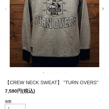
【CREW NECK SWEAT】 "TURN OVERS"
7,590円(税込)
個数