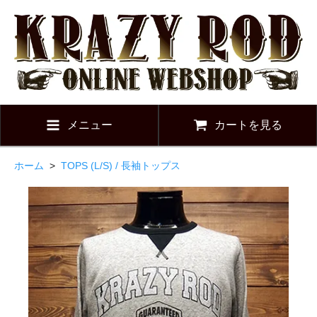
メニュー
カートを見る
ホーム
>
TOPS (L/S) / 長袖トップス