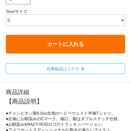
Size/サイズ
カートに入れる
在庫確認はコチラ
商品詳細
【商品説明】
●チャンピオン製6.0oz生地のヘビーウェイト半袖Tシャツ。
●左袖にお馴染みのCマーク。袖口、裾はダブルステッチ仕様。
●お馴染みKRAZY RODロゴのトラッキンバージョン。
●アメリカントラディッショナルな飽きの来ないアイテム。