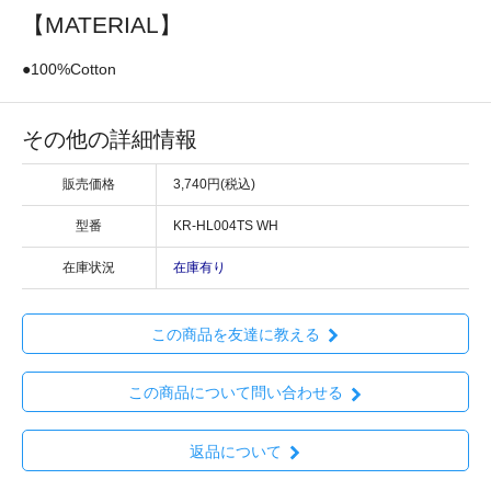
【MATERIAL】
●100%Cotton
その他の詳細情報
販売価格
3,740円(税込)
型番
KR-HL004TS WH
在庫状況
在庫有り
この商品を友達に教える
この商品について問い合わせる
返品について