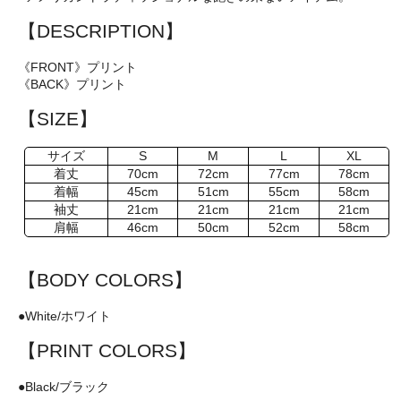
【DESCRIPTION】
《FRONT》プリント
《BACK》プリント
【SIZE】
サイズ
S
M
L
XL
着丈
70cm
72cm
77cm
78cm
着幅
45cm
51cm
55cm
58cm
袖丈
21cm
21cm
21cm
21cm
肩幅
46cm
50cm
52cm
58cm
【BODY COLORS】
●White/ホワイト
【PRINT COLORS】
●Black/ブラック