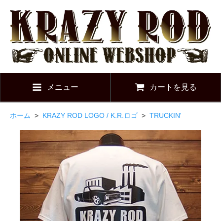
メニュー
カートを見る
ホーム
>
KRAZY ROD LOGO / K.R.ロゴ
>
TRUCKIN'