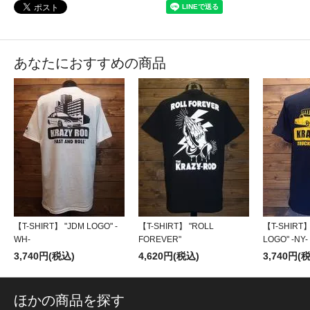
あなたにおすすめの商品
【T-SHIRT】 "JDM LOGO" -
【T-SHIRT】 "ROLL
【T-SHIRT】
WH-
FOREVER"
LOGO" -NY-
3,740円(税込)
4,620円(税込)
3,740円(
ほかの商品を探す