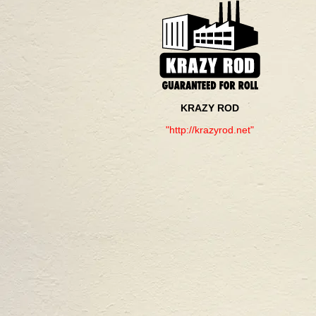
KRAZY ROD
"http://krazyrod.net"