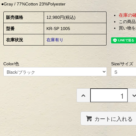
●Gray / 77%Cotton 23%Polyester
在庫の
販売価格
12,980円(税込)
この商品
買い物を
型番
KR-SP 1005
在庫状況
在庫有り
Color/色
Size/サイズ
カートに入れる