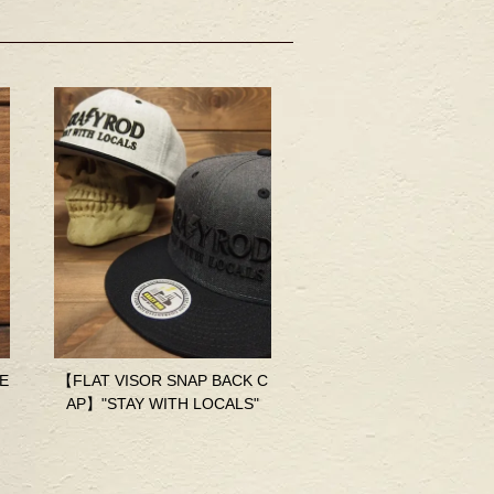
E
【FLAT VISOR SNAP BACK C
AP】"STAY WITH LOCALS"