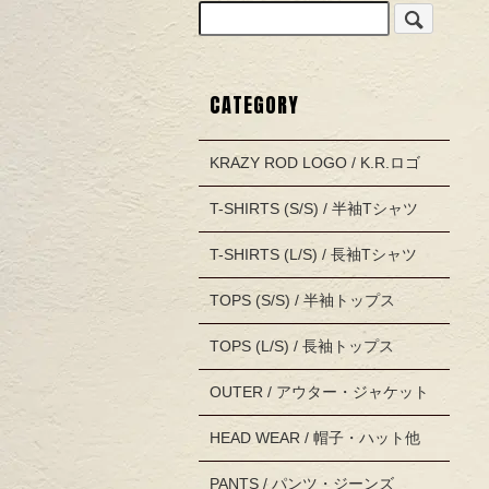
CATEGORY
KRAZY ROD LOGO / K.R.ロゴ
T-SHIRTS (S/S) / 半袖Tシャツ
T-SHIRTS (L/S) / 長袖Tシャツ
TOPS (S/S) / 半袖トップス
TOPS (L/S) / 長袖トップス
OUTER / アウター・ジャケット
HEAD WEAR / 帽子・ハット他
PANTS / パンツ・ジーンズ