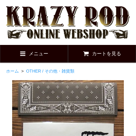
メニュー
カートを見る
ホーム
>
OTHER / その他・雑貨類