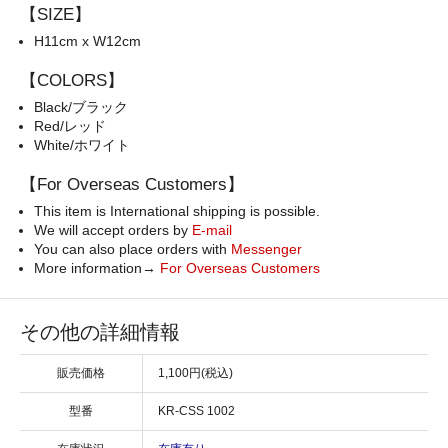
【SIZE】
H11cm x W12cm
【COLORS】
Black/ブラック
Red/レッド
White/ホワイト
【For Overseas Customers】
This item is International shipping is possible.
We will accept orders by
E-mail
You can also place orders with
Messenger
More information→
For Overseas Customers
その他の詳細情報
販売価格
1,100円(税込)
型番
KR-CSS 1002