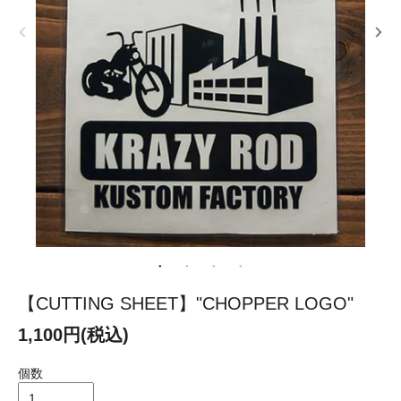
【CUTTING SHEET】"CHOPPER LOGO"
1,100円(税込)
個数