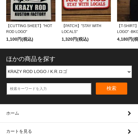
【CUTTING SHEET】"HOT
【PATCH】"STAY WITH
【T-SHIRT】
ROD LOGO"
LOCALS"
LOGO" -BKG
1,100円(税込)
1,320円(税込)
4,180円(
ほかの商品を探す
検索
ホーム
カートを見る