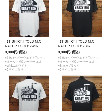
【T-SHIRT】"OLD M.C.
【T-SHIRT】"OLD M.C.
RACER LOGO" -WH-
RACER LOGO" -BK-
3,300円(税込)
3,300円(税込)
●6.0ozヘビーウェイトTシャツ
●6.0ozヘビーウェイトTシャツ
●オールドMCレーサーロゴ
●オールドMCレーサーロゴ
●White/ホワイト
●Black/ブラック
●5サイズ有り
●5サイズ有り