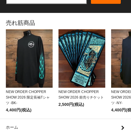
売れ筋商品
NEW ORDER CHOPPER
NEW ORDER CHOPPER
NEW ORDE
SHOW 2026 限定長袖Tシャ
SHOW 2026 前売りチケット
SHOW 20
ツ -BK-
ツ -NY-
2,500円(税込)
4,400円(税込)
4,400円(
ホーム