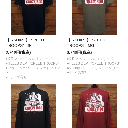
【T-SHIRT】"SPEED
【T-SHIRT】"SPEED
TROOPS" -BK-
TROOPS" -MG-
3,740円(税込)
3,740円(税込)
●K.R.スペシャルロゴシリーズ
●K.R.スペシャルロゴシリーズ
●HELLS DEPT "SPEED TROOPS"
●HELLS DEPT "SPEED TROOPS"
●ブラック/ホワイト x レッドプリン
●Military Green/ミリタリーグリーン
ト
●4サイズ有り
●5サイズ有り