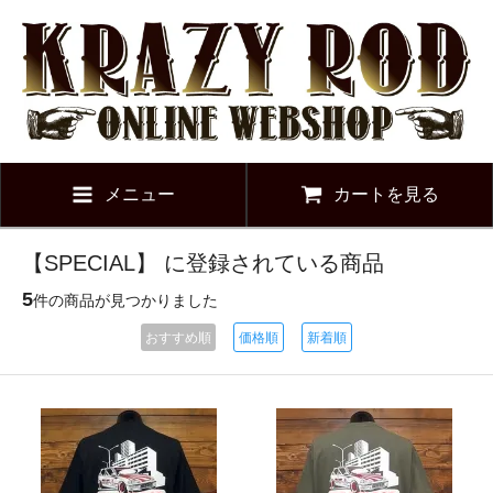
メニュー
カートを見る
【SPECIAL】 に登録されている商品
5
件の商品が見つかりました
おすすめ順
価格順
新着順