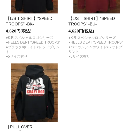
【L/S T-SHIRT】"SPEED
【L/S T-SHIRT】"SPEED
TROOPS" -BK-
TROOPS" -BU-
4,620円(税込)
4,620円(税込)
●K.R.スペシャルロゴシリーズ
●K.R.スペシャルロゴシリーズ
●HELLS DEPT "SPEED TROOPS"
●HELLS DEPT "SPEED TROOPS"
●ブラック/ホワイトxレッドプリン
●バーガンディ/ホワイトxレッドプ
ト
リント
●5サイズ有り
●5サイズ有り
【PULL OVER