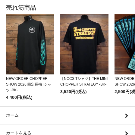
売れ筋商品
NEW ORDER CHOPPER
【NOCS Tシャツ】THE MINI
NEW ORDE
SHOW 2026 限定長袖Tシャ
CHOPPER STRATEGY -BK-
SHOW 20
ツ -BK-
3,520円(税込)
2,500円(
4,400円(税込)
ホーム
カートを見る