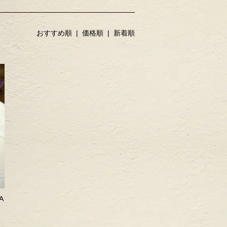
おすすめ順 |
価格順
|
新着順
A