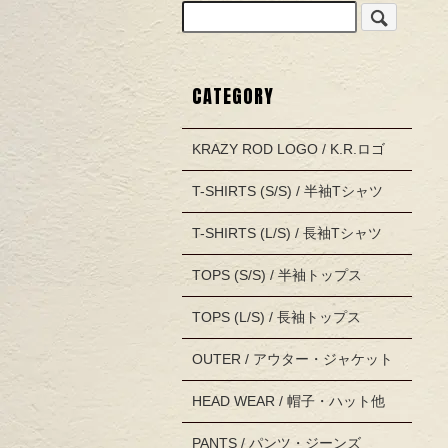
CATEGORY
KRAZY ROD LOGO / K.R.ロゴ
T-SHIRTS (S/S) / 半袖Tシャツ
T-SHIRTS (L/S) / 長袖Tシャツ
TOPS (S/S) / 半袖トップス
TOPS (L/S) / 長袖トップス
OUTER / アウター・ジャケット
HEAD WEAR / 帽子・ハット他
PANTS / パンツ・ジーンズ