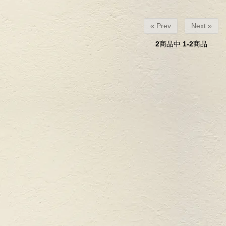
« Prev
Next »
2
商品中
1-2
商品